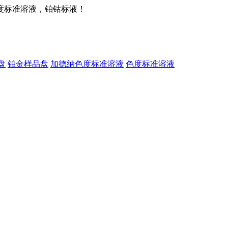
度标准溶液，铂钴标液！
盘
铂金样品盘
加德纳色度标准溶液
色度标准溶液