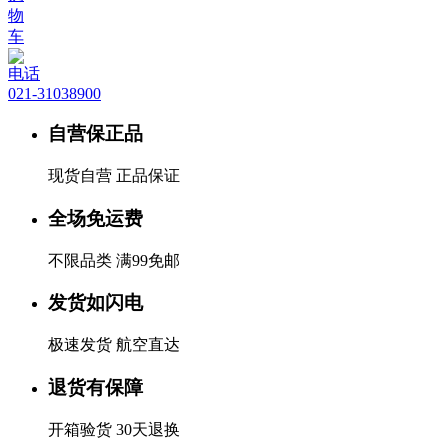
物
车
电话
021-31038900
自营保正品
现货自营 正品保证
全场免运费
不限品类 满99免邮
发货如闪电
极速发货 航空直达
退货有保障
开箱验货 30天退换