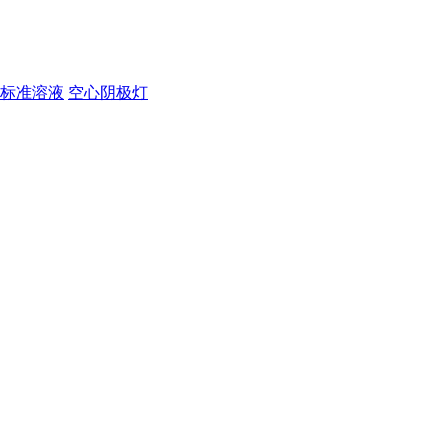
标准溶液
空心阴极灯